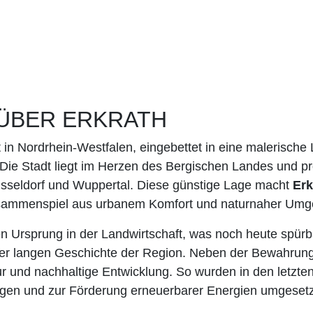
ÜBER ERKRATH
 in Nordrhein-Westfalen, eingebettet in eine malerische
Die Stadt liegt im Herzen des Bergischen Landes und pro
sseldorf und Wuppertal. Diese günstige Lage macht
Erk
Zusammenspiel aus urbanem Komfort und naturnaher Umg
n Ursprung in der Landwirtschaft, was noch heute spürb
er langen Geschichte der Region. Neben der Bewahrung hi
r und nachhaltige Entwicklung. So wurden in den letzten
gen und zur Förderung erneuerbarer Energien umgesetz