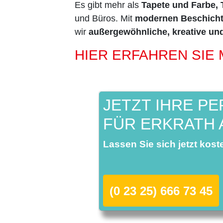
Es gibt mehr als
Tapete und Farbe, 
und Büros. Mit
modernen Beschicht
wir
außergewöhnliche, kreative un
HIER ERFAHREN SIE 
JETZT IHRE P
FÜR ERKRATH 
Lassen Sie sich jetzt kost
(0 23 25) 666 73 45