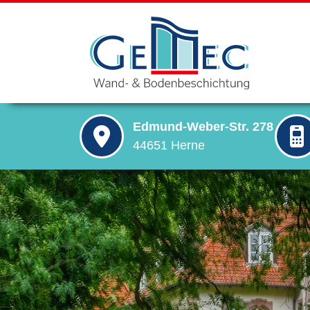
Edmund-Weber-Str. 278
44651 Herne