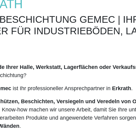
RATH
BESCHICHTUNG GEMEC | I
R FÜR INDUSTRIEBÖDEN, 
 Ihrer Halle, Werkstatt, Lagerflächen oder Verkauf
schichtung?
emec
ist Ihr professioneller Ansprechpartner in
Erkrath
.
hützen, Beschichten, Versiegeln und Veredeln von 
d Know-how machen wir unsere Arbeit, damit Sie Ihre u
erarbeiten Produkte und angewendete Verfahren sorgen 
 Wänden
.