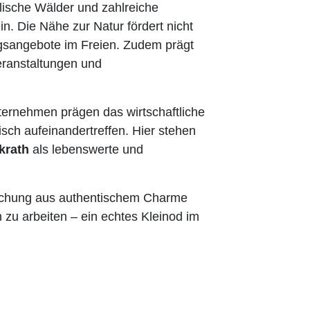
llische Wälder und zahlreiche
. Die Nähe zur Natur fördert nicht
ungsangebote im Freien. Zudem prägt
eranstaltungen und
nternehmen prägen das wirtschaftliche
sch aufeinandertreffen. Hier stehen
krath
als lebenswerte und
ischung aus authentischem Charme
zu arbeiten – ein echtes Kleinod im