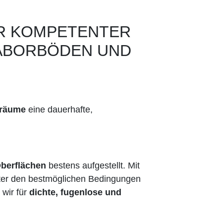
HR KOMPETENTER
LABORBÖDEN UND
sräume
eine dauerhafte,
Oberflächen
bestens aufgestellt. Mit
nter den bestmöglichen Bedingungen
wir für
dichte, fugenlose und