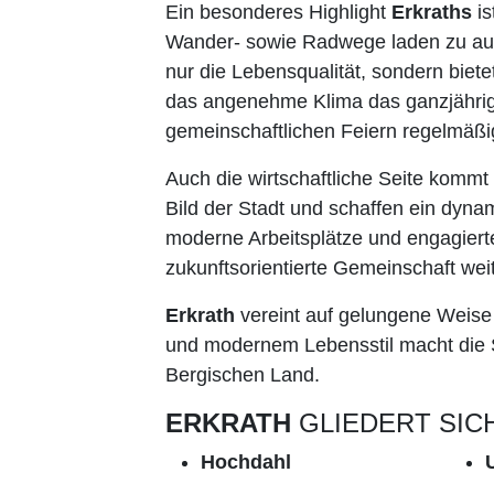
Ein besonderes Highlight
Erkraths
is
Wander- sowie Radwege laden zu ausg
nur die Lebensqualität, sondern biet
das angenehme Klima das ganzjährig a
gemeinschaftlichen Feiern regelmäßig
Auch die wirtschaftliche Seite kommt
Bild der Stadt und schaffen ein dyna
moderne Arbeitsplätze und engagierte
zukunftsorientierte Gemeinschaft wei
Erkrath
vereint auf gelungene Weise
und modernem Lebensstil macht die St
Bergischen Land.
ERKRATH
GLIEDERT SICH
Hochdahl