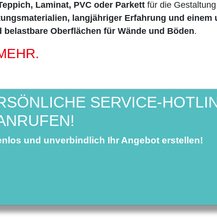
Teppich, Laminat, PVC oder Parkett
für die Gestaltu
ungsmaterialien, langjähriger Erfahrung und eine
d belastbare Oberflächen für Wände und Böden
.
MEHR.
ERSÖNLICHE SERVICE-HOTLI
ANRUFEN!
enlos und unverbindlich Ihr Angebot erstellen!