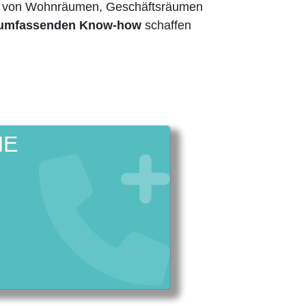
ng von Wohnräumen, Geschäftsräumen
m umfassenden Know-how
schaffen
NE