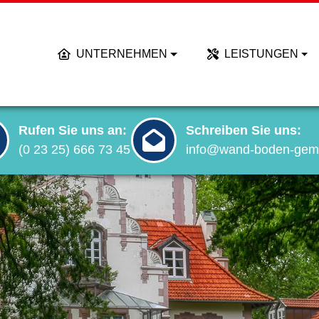
UNTERNEHMEN
LEISTUNGEN
Rufen Sie uns an:
Schreiben Sie uns:
(0 23 25) 666 73 45
info@wand-boden-gem