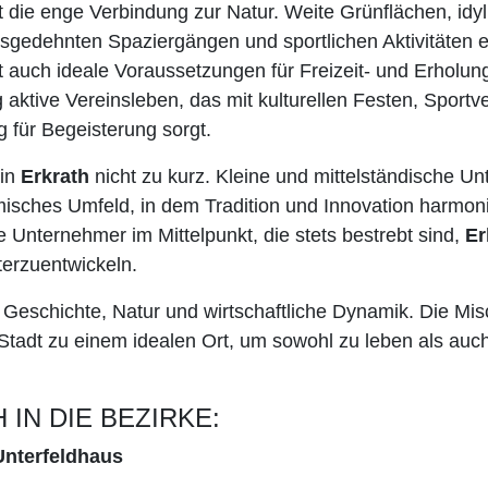
t die enge Verbindung zur Natur. Weite Grünflächen, idy
edehnten Spaziergängen und sportlichen Aktivitäten ein
et auch ideale Voraussetzungen für Freizeit- und Erhol
ktive Vereinsleben, das mit kulturellen Festen, Sportv
 für Begeisterung sorgt.
 in
Erkrath
nicht zu kurz. Kleine und mittelständische U
misches Umfeld, in dem Tradition und Innovation harmoni
 Unternehmer im Mittelpunkt, die stets bestrebt sind,
Er
terzuentwickeln.
 Geschichte, Natur und wirtschaftliche Dynamik. Die M
adt zu einem idealen Ort, um sowohl zu leben als auch 
 IN DIE BEZIRKE:
Unterfeldhaus