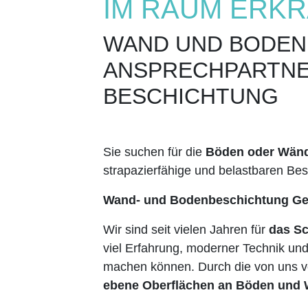
IM RAUM ERK
WAND UND BODEN
ANSPRECHPARTNE
BESCHICHTUNG
Sie suchen für die
Böden oder Wände
strapazierfähige und belastbaren Be
Wand- und Bodenbeschichtung G
Wir sind seit vielen Jahren für
das Sc
viel Erfahrung, moderner Technik un
machen können. Durch die von uns v
ebene Oberflächen an Böden und