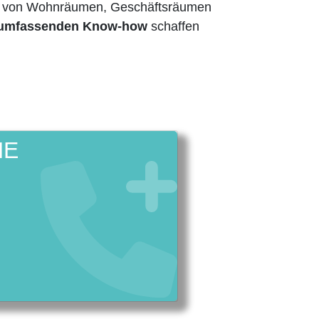
ng von Wohnräumen, Geschäftsräumen
m umfassenden Know-how
schaffen
NE