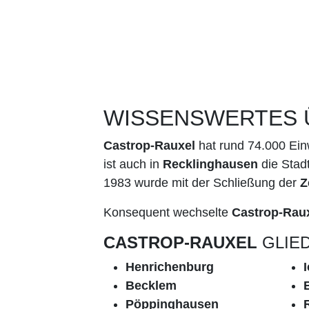
WISSENSWERTES 
Castrop-Rauxel
hat rund 74.000 Ei
ist auch in
Recklinghausen
die Stad
1983 wurde mit der Schließung der
Z
Konsequent wechselte
Castrop-Rau
CASTROP-RAUXEL
GLIED
Henrichenburg
Becklem
Pöppinghausen