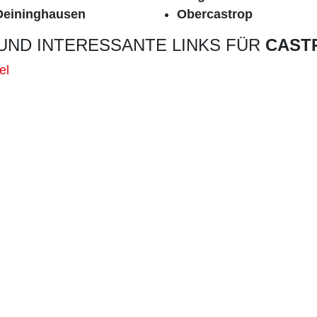
Deininghausen
Obercastrop
UND INTERESSANTE LINKS FÜR
CAST
el