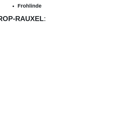
Frohlinde
ROP-RAUXEL
: