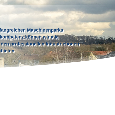
fangreichen Maschinenparks
kompetenz können wir alle
 den professionellen Industrieboden
bieten.