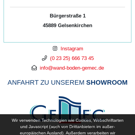
Bürgerstraße 1
45889 Gelsenkirchen
Instagram
(0 23 25) 666 73 45
info@wand-boden-gemec.de
ANFAHRT ZU UNSEREM
SHOWROOM
Wir verwenden Technologien wie Cookies, Webschriftarten
und Javascript (auch von Drittanbietern im außer-
europäischen Ausland). Außerdem verarbeiten wir